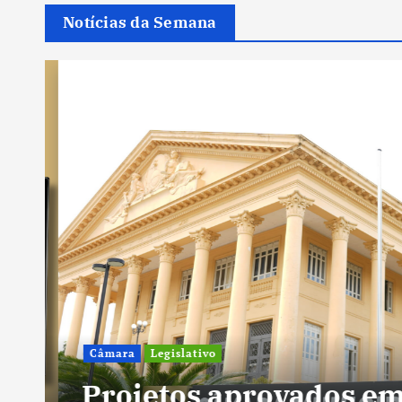
Notícias da Semana
Câmara
Legislativo
Projetos aprovados em