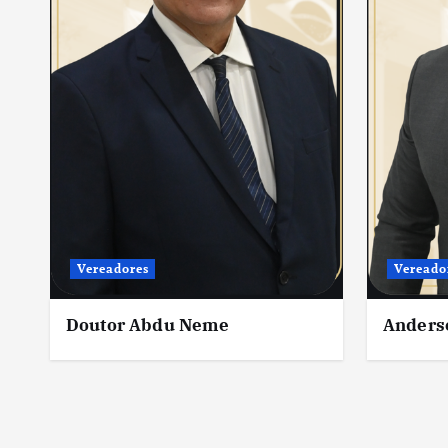
Vereadores
Vereado
Doutor Abdu Neme
Anders