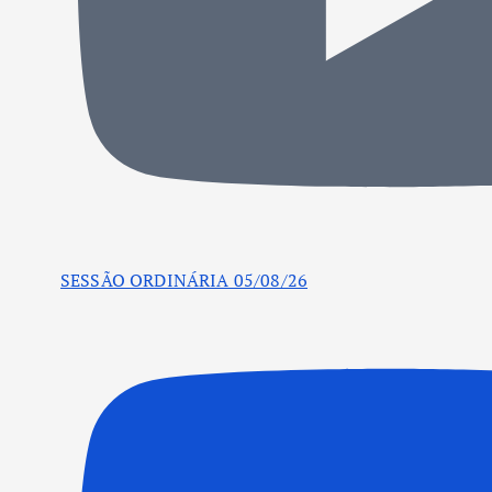
SESSÃO ORDINÁRIA 05/08/26