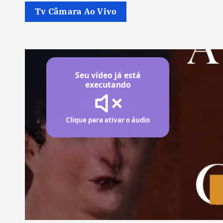
Tv Câmara Ao Vivo