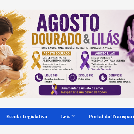
Escola Legislativa
Leis
Portal da Transpar