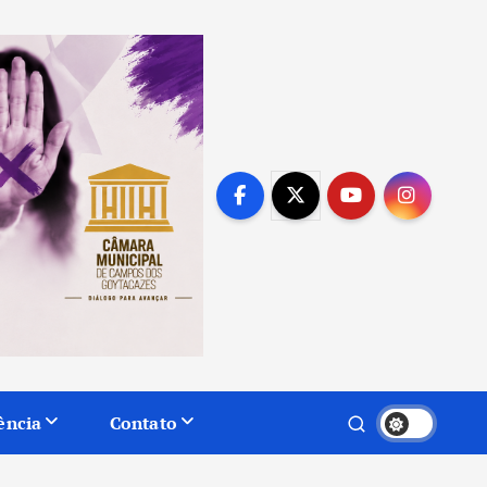
ência
Contato