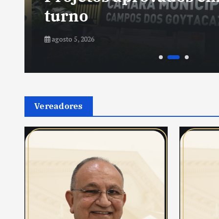
s
turno
agosto 5, 2026
Vereadores